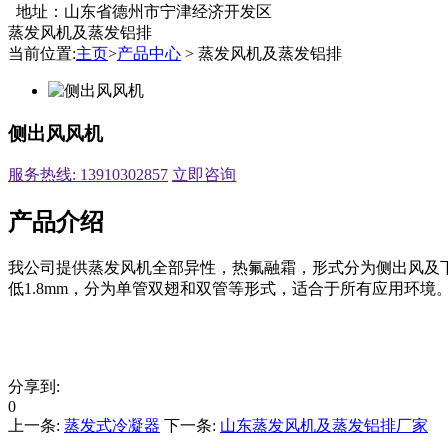
地址：山东省德州市宁津经济开发区
蒸发风机及蒸发铝排
当前位置:
主页
>
产品中心
> 蒸发风机及蒸发铝排
侧出风风机
服务热线: 13910302857
立即咨询
产品介绍
我公司提供蒸发风机全部异性，热氟融霜，形式分为侧出风及下
低1.8mm，分为单管双翅和双管等形式，适合于所有应用环
分享到:
0
上一条:
蒸发式冷凝器
下一条:
山东蒸发风机及蒸发铝排厂家