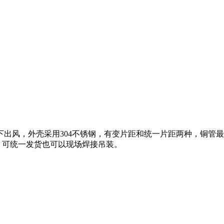
出风，外壳采用304不锈钢，有变片距和统一片距两种，铜管最低
境。可统一发货也可以现场焊接吊装。