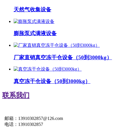
天然气收集设备
膨胀泵式满液设备
厂家直销真空冻干仓设备（50到3000kg）
真空冻干仓设备（50到3000kg）
联系我们
邮箱：13910302857@126.com
电话：13910302857