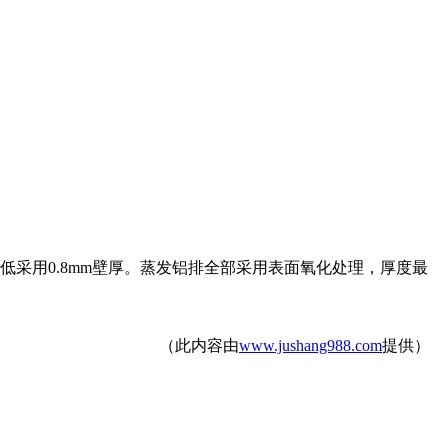
采用0.8mm壁厚。蒸发铝排全部采用表面氧化处理，厚度最
（此内容由
www.jushang988.com
提供）