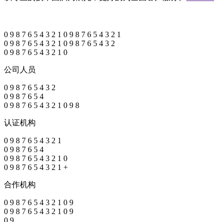
0
9
8
7
6
5
4
3
2
1
0
9
8
7
6
5
4
3
2
1
0
9
8
7
6
5
4
3
2
1
0
9
8
7
6
5
4
3
2
0
9
8
7
6
5
4
3
2
1
0
公司人员
0
9
8
7
6
5
4
3
2
0
9
8
7
6
5
4
0
9
8
7
6
5
4
3
2
1
0
9
8
认证机构
0
9
8
7
6
5
4
3
2
1
0
9
8
7
6
5
4
0
9
8
7
6
5
4
3
2
1
0
0
9
8
7
6
5
4
3
2
1
+
合作机构
0
9
8
7
6
5
4
3
2
1
0
9
0
9
8
7
6
5
4
3
2
1
0
9
0
9