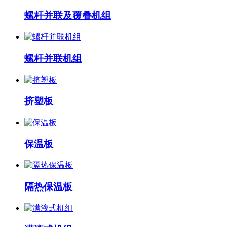
螺杆并联及覆叠机组
螺杆并联机组
挤塑板
保温板
隔热保温板