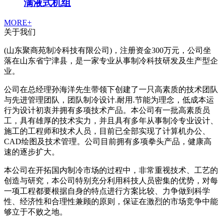
满液式机组
MORE+
关于我们
(山东聚商苑制冷科技有限公司)，注册资金300万元，公司坐
落在山东省宁津县，是一家专业从事制冷科技研发及生产型企
业。
公司在总经理孙海洋先生带领下创建了一只高素质的技术团队
与先进管理团队，团队制冷设计.耐用.节能为理念，低成本运
行为设计初衷并拥有多项技术产品。本公司有一批高素质员
工，具有雄厚的技术实力，并且具有多年从事制冷专业设计、
施工的工程师和技术人员，目前已全部实现了计算机办公、
CAD绘图及技术管理。公司目前拥有多项拳头产品，健康高
速的逐步扩大。
本公司在开拓国内制冷市场的过程中，非常重视技术、工艺的
创造与研究，本公司特别充分利用科技人员密集的优势，对每
一项工程都要根据自身的特点进行方案比较、力争做到科学
性、经济性和合理性兼顾的原则，保证在激烈的市场竞争中能
够立于不败之地。