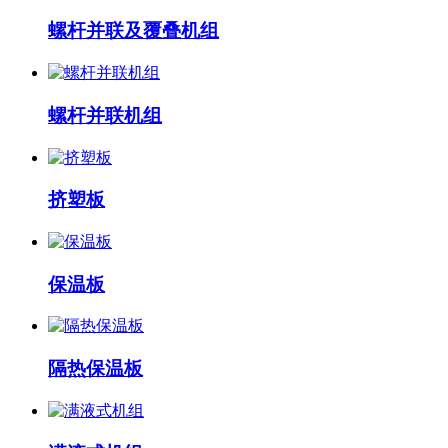
螺杆并联及覆叠机组
螺杆并联机组
挤塑板
保温板
隔热保温板