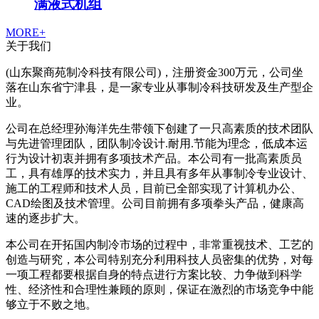
满液式机组
MORE+
关于我们
(山东聚商苑制冷科技有限公司)，注册资金300万元，公司坐
落在山东省宁津县，是一家专业从事制冷科技研发及生产型企
业。
公司在总经理孙海洋先生带领下创建了一只高素质的技术团队
与先进管理团队，团队制冷设计.耐用.节能为理念，低成本运
行为设计初衷并拥有多项技术产品。本公司有一批高素质员
工，具有雄厚的技术实力，并且具有多年从事制冷专业设计、
施工的工程师和技术人员，目前已全部实现了计算机办公、
CAD绘图及技术管理。公司目前拥有多项拳头产品，健康高
速的逐步扩大。
本公司在开拓国内制冷市场的过程中，非常重视技术、工艺的
创造与研究，本公司特别充分利用科技人员密集的优势，对每
一项工程都要根据自身的特点进行方案比较、力争做到科学
性、经济性和合理性兼顾的原则，保证在激烈的市场竞争中能
够立于不败之地。