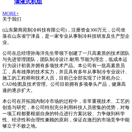
满液式机组
MORE+
关于我们
(山东聚商苑制冷科技有限公司)，注册资金300万元，公司坐
落在山东省宁津县，是一家专业从事制冷科技研发及生产型企
业。
公司在总经理孙海洋先生带领下创建了一只高素质的技术团队
与先进管理团队，团队制冷设计.耐用.节能为理念，低成本运
行为设计初衷并拥有多项技术产品。本公司有一批高素质员
工，具有雄厚的技术实力，并且具有多年从事制冷专业设计、
施工的工程师和技术人员，目前已全部实现了计算机办公、
CAD绘图及技术管理。公司目前拥有多项拳头产品，健康高
速的逐步扩大。
本公司在开拓国内制冷市场的过程中，非常重视技术、工艺的
创造与研究，本公司特别充分利用科技人员密集的优势，对每
一项工程都要根据自身的特点进行方案比较、力争做到科学
性、经济性和合理性兼顾的原则，保证在激烈的市场竞争中能
够立于不败之地。