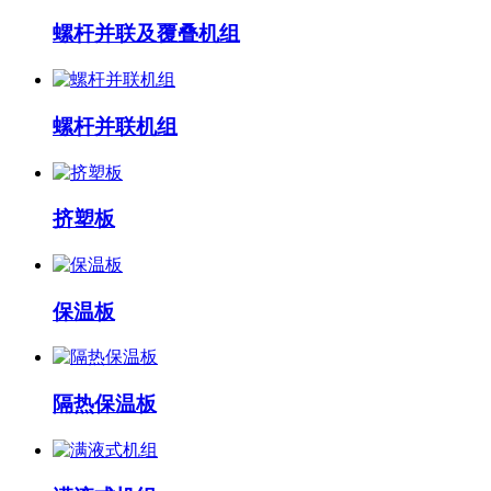
螺杆并联及覆叠机组
螺杆并联机组
挤塑板
保温板
隔热保温板