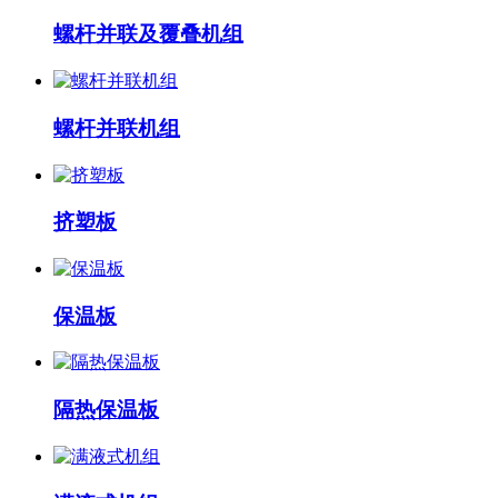
螺杆并联及覆叠机组
螺杆并联机组
挤塑板
保温板
隔热保温板