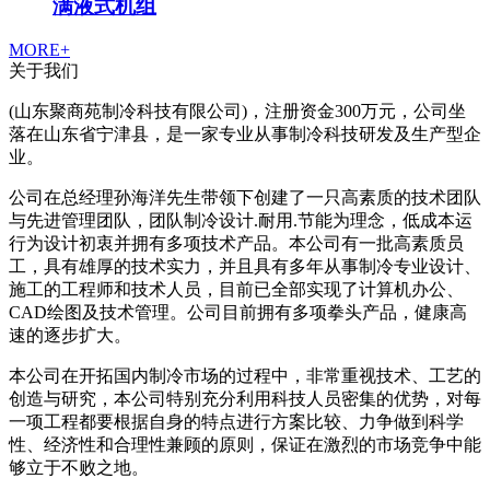
满液式机组
MORE+
关于我们
(山东聚商苑制冷科技有限公司)，注册资金300万元，公司坐
落在山东省宁津县，是一家专业从事制冷科技研发及生产型企
业。
公司在总经理孙海洋先生带领下创建了一只高素质的技术团队
与先进管理团队，团队制冷设计.耐用.节能为理念，低成本运
行为设计初衷并拥有多项技术产品。本公司有一批高素质员
工，具有雄厚的技术实力，并且具有多年从事制冷专业设计、
施工的工程师和技术人员，目前已全部实现了计算机办公、
CAD绘图及技术管理。公司目前拥有多项拳头产品，健康高
速的逐步扩大。
本公司在开拓国内制冷市场的过程中，非常重视技术、工艺的
创造与研究，本公司特别充分利用科技人员密集的优势，对每
一项工程都要根据自身的特点进行方案比较、力争做到科学
性、经济性和合理性兼顾的原则，保证在激烈的市场竞争中能
够立于不败之地。