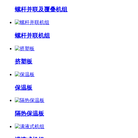
螺杆并联及覆叠机组
螺杆并联机组
挤塑板
保温板
隔热保温板