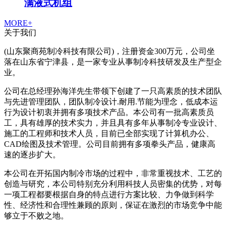
满液式机组
MORE+
关于我们
(山东聚商苑制冷科技有限公司)，注册资金300万元，公司坐
落在山东省宁津县，是一家专业从事制冷科技研发及生产型企
业。
公司在总经理孙海洋先生带领下创建了一只高素质的技术团队
与先进管理团队，团队制冷设计.耐用.节能为理念，低成本运
行为设计初衷并拥有多项技术产品。本公司有一批高素质员
工，具有雄厚的技术实力，并且具有多年从事制冷专业设计、
施工的工程师和技术人员，目前已全部实现了计算机办公、
CAD绘图及技术管理。公司目前拥有多项拳头产品，健康高
速的逐步扩大。
本公司在开拓国内制冷市场的过程中，非常重视技术、工艺的
创造与研究，本公司特别充分利用科技人员密集的优势，对每
一项工程都要根据自身的特点进行方案比较、力争做到科学
性、经济性和合理性兼顾的原则，保证在激烈的市场竞争中能
够立于不败之地。