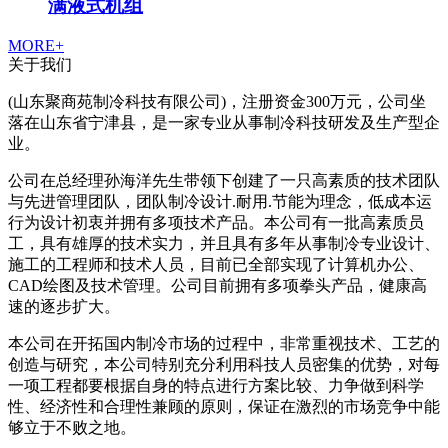
满液式机组
MORE+
关于我们
(山东聚商苑制冷科技有限公司)，注册资金300万元，公司坐
落在山东省宁津县，是一家专业从事制冷科技研发及生产型企
业。
公司在总经理孙海洋先生带领下创建了一只高素质的技术团队
与先进管理团队，团队制冷设计.耐用.节能为理念，低成本运
行为设计初衷并拥有多项技术产品。本公司有一批高素质员
工，具有雄厚的技术实力，并且具有多年从事制冷专业设计、
施工的工程师和技术人员，目前已全部实现了计算机办公、
CAD绘图及技术管理。公司目前拥有多项拳头产品，健康高
速的逐步扩大。
本公司在开拓国内制冷市场的过程中，非常重视技术、工艺的
创造与研究，本公司特别充分利用科技人员密集的优势，对每
一项工程都要根据自身的特点进行方案比较、力争做到科学
性、经济性和合理性兼顾的原则，保证在激烈的市场竞争中能
够立于不败之地。