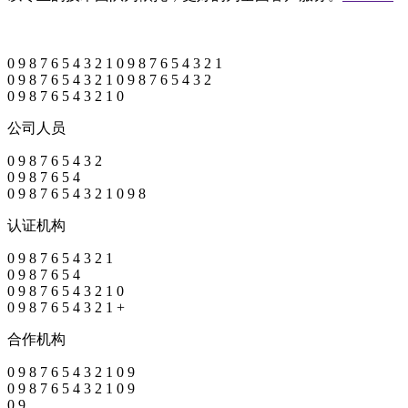
0
9
8
7
6
5
4
3
2
1
0
9
8
7
6
5
4
3
2
1
0
9
8
7
6
5
4
3
2
1
0
9
8
7
6
5
4
3
2
0
9
8
7
6
5
4
3
2
1
0
公司人员
0
9
8
7
6
5
4
3
2
0
9
8
7
6
5
4
0
9
8
7
6
5
4
3
2
1
0
9
8
认证机构
0
9
8
7
6
5
4
3
2
1
0
9
8
7
6
5
4
0
9
8
7
6
5
4
3
2
1
0
0
9
8
7
6
5
4
3
2
1
+
合作机构
0
9
8
7
6
5
4
3
2
1
0
9
0
9
8
7
6
5
4
3
2
1
0
9
0
9