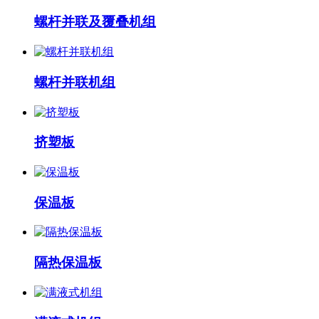
螺杆并联及覆叠机组
螺杆并联机组
挤塑板
保温板
隔热保温板