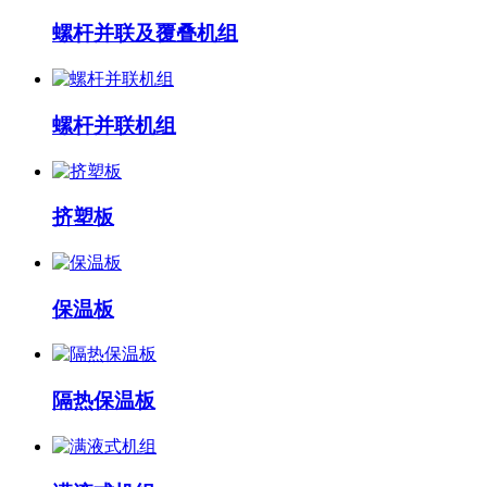
螺杆并联及覆叠机组
螺杆并联机组
挤塑板
保温板
隔热保温板