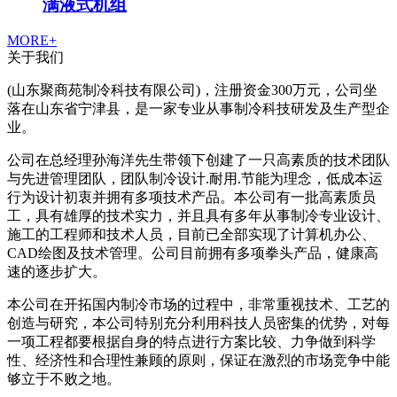
满液式机组
MORE+
关于我们
(山东聚商苑制冷科技有限公司)，注册资金300万元，公司坐
落在山东省宁津县，是一家专业从事制冷科技研发及生产型企
业。
公司在总经理孙海洋先生带领下创建了一只高素质的技术团队
与先进管理团队，团队制冷设计.耐用.节能为理念，低成本运
行为设计初衷并拥有多项技术产品。本公司有一批高素质员
工，具有雄厚的技术实力，并且具有多年从事制冷专业设计、
施工的工程师和技术人员，目前已全部实现了计算机办公、
CAD绘图及技术管理。公司目前拥有多项拳头产品，健康高
速的逐步扩大。
本公司在开拓国内制冷市场的过程中，非常重视技术、工艺的
创造与研究，本公司特别充分利用科技人员密集的优势，对每
一项工程都要根据自身的特点进行方案比较、力争做到科学
性、经济性和合理性兼顾的原则，保证在激烈的市场竞争中能
够立于不败之地。