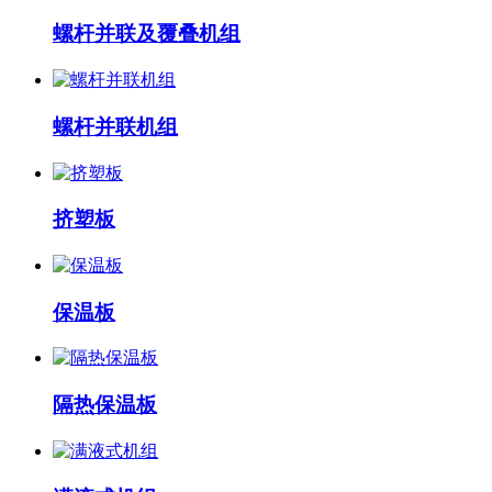
螺杆并联及覆叠机组
螺杆并联机组
挤塑板
保温板
隔热保温板