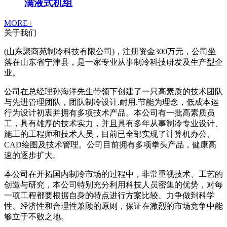
满液式机组
MORE+
关于我们
(山东聚商苑制冷科技有限公司)，注册资金300万元，公司坐
落在山东省宁津县，是一家专业从事制冷科技研发及生产型企
业。
公司在总经理孙海洋先生带领下创建了一只高素质的技术团队
与先进管理团队，团队制冷设计.耐用.节能为理念，低成本运
行为设计初衷并拥有多项技术产品。本公司有一批高素质员
工，具有雄厚的技术实力，并且具有多年从事制冷专业设计、
施工的工程师和技术人员，目前已全部实现了计算机办公、
CAD绘图及技术管理。公司目前拥有多项拳头产品，健康高
速的逐步扩大。
本公司在开拓国内制冷市场的过程中，非常重视技术、工艺的
创造与研究，本公司特别充分利用科技人员密集的优势，对每
一项工程都要根据自身的特点进行方案比较、力争做到科学
性、经济性和合理性兼顾的原则，保证在激烈的市场竞争中能
够立于不败之地。