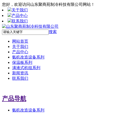
您好，欢迎访问山东聚商苑制冷科技有限公司网站！
关于我们
产品中心
联系我们
搜索
网站首页
关于我们
产品中心
氨机改造设备系列
保温板系列
满液式机组系列
新闻资讯
联系我们
产品导航
氨机改造设备系列