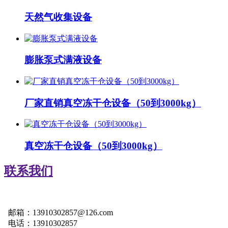
天然气收集设备
膨胀泵式满液设备
厂家直销真空冻干仓设备（50到3000kg）
真空冻干仓设备（50到3000kg）
联系我们
邮箱：13910302857@126.com
电话：13910302857