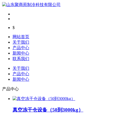
$
网站首页
关于我们
产品中心
新闻中心
联系我们
关于我们
产品中心
新闻中心
产品中心
真空冻干仓设备（50到3000kg）