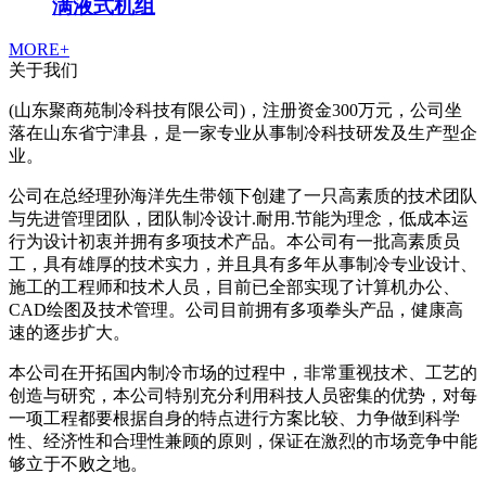
满液式机组
MORE+
关于我们
(山东聚商苑制冷科技有限公司)，注册资金300万元，公司坐
落在山东省宁津县，是一家专业从事制冷科技研发及生产型企
业。
公司在总经理孙海洋先生带领下创建了一只高素质的技术团队
与先进管理团队，团队制冷设计.耐用.节能为理念，低成本运
行为设计初衷并拥有多项技术产品。本公司有一批高素质员
工，具有雄厚的技术实力，并且具有多年从事制冷专业设计、
施工的工程师和技术人员，目前已全部实现了计算机办公、
CAD绘图及技术管理。公司目前拥有多项拳头产品，健康高
速的逐步扩大。
本公司在开拓国内制冷市场的过程中，非常重视技术、工艺的
创造与研究，本公司特别充分利用科技人员密集的优势，对每
一项工程都要根据自身的特点进行方案比较、力争做到科学
性、经济性和合理性兼顾的原则，保证在激烈的市场竞争中能
够立于不败之地。