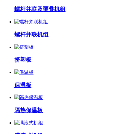
螺杆并联及覆叠机组
螺杆并联机组
挤塑板
保温板
隔热保温板