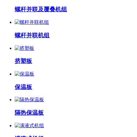
螺杆并联及覆叠机组
螺杆并联机组
挤塑板
保温板
隔热保温板