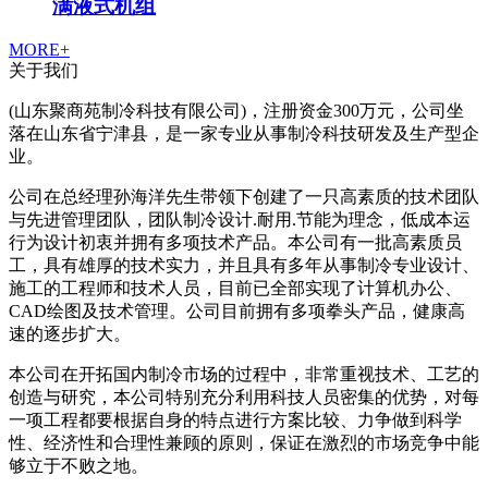
满液式机组
MORE+
关于我们
(山东聚商苑制冷科技有限公司)，注册资金300万元，公司坐
落在山东省宁津县，是一家专业从事制冷科技研发及生产型企
业。
公司在总经理孙海洋先生带领下创建了一只高素质的技术团队
与先进管理团队，团队制冷设计.耐用.节能为理念，低成本运
行为设计初衷并拥有多项技术产品。本公司有一批高素质员
工，具有雄厚的技术实力，并且具有多年从事制冷专业设计、
施工的工程师和技术人员，目前已全部实现了计算机办公、
CAD绘图及技术管理。公司目前拥有多项拳头产品，健康高
速的逐步扩大。
本公司在开拓国内制冷市场的过程中，非常重视技术、工艺的
创造与研究，本公司特别充分利用科技人员密集的优势，对每
一项工程都要根据自身的特点进行方案比较、力争做到科学
性、经济性和合理性兼顾的原则，保证在激烈的市场竞争中能
够立于不败之地。