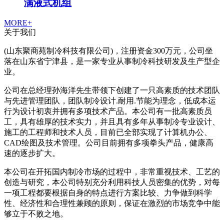
满液式机组
MORE+
关于我们
(山东聚商苑制冷科技有限公司)，注册资金300万元，公司坐
落在山东省宁津县，是一家专业从事制冷科技研发及生产型企
业。
公司在总经理孙海洋先生带领下创建了一只高素质的技术团队
与先进管理团队，团队制冷设计.耐用.节能为理念，低成本运
行为设计初衷并拥有多项技术产品。本公司有一批高素质员
工，具有雄厚的技术实力，并且具有多年从事制冷专业设计、
施工的工程师和技术人员，目前已全部实现了计算机办公、
CAD绘图及技术管理。公司目前拥有多项拳头产品，健康高
速的逐步扩大。
本公司在开拓国内制冷市场的过程中，非常重视技术、工艺的
创造与研究，本公司特别充分利用科技人员密集的优势，对每
一项工程都要根据自身的特点进行方案比较、力争做到科学
性、经济性和合理性兼顾的原则，保证在激烈的市场竞争中能
够立于不败之地。