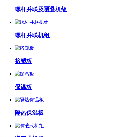
螺杆并联及覆叠机组
螺杆并联机组
挤塑板
保温板
隔热保温板